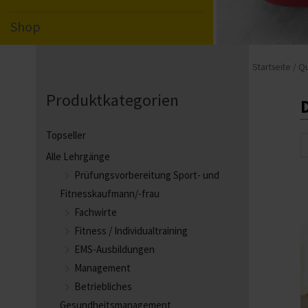
Shop
Startseite
/
Qu
Produktkategorien
Topseller
S
Alle Lehrgänge
Prüfungsvorbereitung Sport- und
Fitnesskaufmann/-frau
Fachwirte
Fitness / Individualtraining
EMS-Ausbildungen
Management
Betriebliches
Gesundheitsmanagement