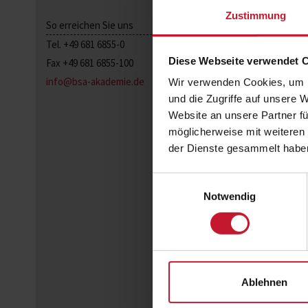
Zustimmung
So erreichen Sie uns
Tel. +49 681 6855-0
Diese Webseite verwendet 
Fax +49 681 6855-100
info@bsa-akademie.de
Wir verwenden Cookies, um I
und die Zugriffe auf unsere 
Website an unsere Partner fü
möglicherweise mit weiteren
der Dienste gesammelt habe
Einwilligungsauswahl
Notwendig
Ablehnen