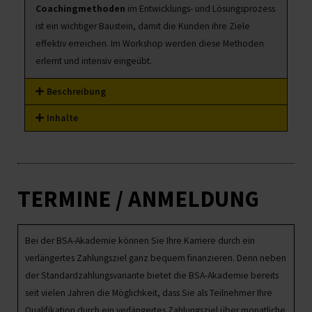
Coachingmethoden
im Entwicklungs- und Lösungsprozess
ist ein wichtiger Baustein, damit die Kunden ihre Ziele
effektiv erreichen. Im Workshop werden diese Methoden
erlernt und intensiv eingeübt.
Beschreibung
Inhalte
TERMINE / ANMELDUNG
Bei der BSA-Akademie können Sie Ihre Karriere durch ein
verlängertes Zahlungsziel ganz bequem finanzieren. Denn neben
der Standardzahlungsvariante bietet die BSA-Akademie bereits
seit vielen Jahren die Möglichkeit, dass Sie als Teilnehmer Ihre
Qualifikation durch ein verlängertes Zahlungsziel über monatliche