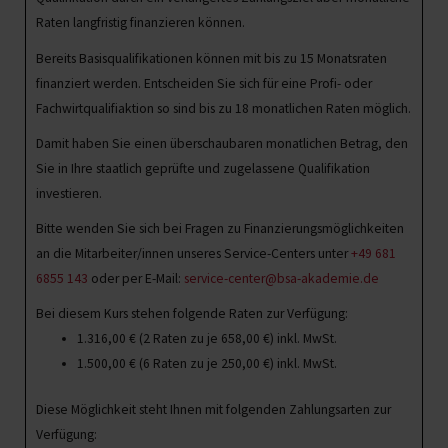
Raten langfristig finanzieren können.
Bereits Basisqualifikationen können mit bis zu 15 Monatsraten
finanziert werden. Entscheiden Sie sich für eine Profi- oder
Fachwirtqualifiaktion so sind bis zu 18 monatlichen Raten möglich.
Damit haben Sie einen überschaubaren monatlichen Betrag, den
Sie in Ihre staatlich geprüfte und zugelassene Qualifikation
investieren.
Bitte wenden Sie sich bei Fragen zu Finanzierungsmöglichkeiten
an die Mitarbeiter/innen unseres Service-Centers unter
+49 681
6855 143
oder per E-Mail:
service-center@bsa-akademie.de
Bei diesem Kurs stehen folgende Raten zur Verfügung:
1.316,00
€
(2 Raten zu je
658,00
€
) inkl. MwSt.
1.500,00
€
(6 Raten zu je
250,00
€
) inkl. MwSt.
Diese Möglichkeit steht Ihnen mit folgenden Zahlungsarten zur
Verfügung: