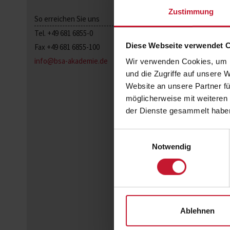
Zustimmung
So erreichen Sie uns
Tel. +49 681 6855-0
Diese Webseite verwendet 
Fax +49 681 6855-100
info@bsa-akademie.de
Wir verwenden Cookies, um I
und die Zugriffe auf unsere 
Website an unsere Partner fü
möglicherweise mit weiteren
der Dienste gesammelt habe
Einwilligungsauswahl
Notwendig
Ablehnen