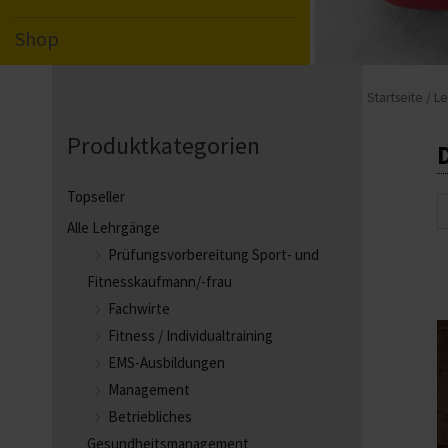
Shop
Startseite
/ L
Produktkategorien
Topseller
S
Alle Lehrgänge
Prüfungsvorbereitung Sport- und
Fitnesskaufmann/-frau
Fachwirte
Fitness / Individualtraining
EMS-Ausbildungen
Management
Betriebliches
Gesundheitsmanagement