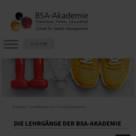
Zum
Inhalt
springen
Warenkorb
0,00
€
Startseite
/
Qualifikationen
/ Profiqualifikation
DIE LEHRGÄNGE DER BSA-AKADEMIE