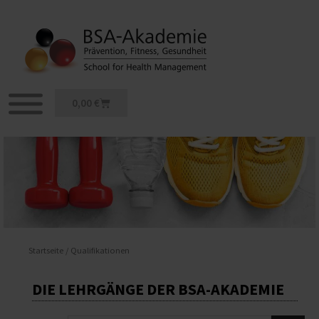
Zum
Inhalt
springen
Warenkorb
0,00
€
Startseite
/ Qualifikationen
DIE LEHRGÄNGE DER BSA-AKADEMIE