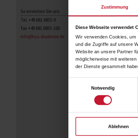
Zustimmung
So erreichen Sie uns
Tel. +49 681 6855-0
Diese Webseite verwendet 
Fax +49 681 6855-100
info@bsa-akademie.de
Wir verwenden Cookies, um I
und die Zugriffe auf unsere 
Website an unsere Partner fü
möglicherweise mit weiteren
der Dienste gesammelt habe
Einwilligungsauswahl
Notwendig
Ablehnen