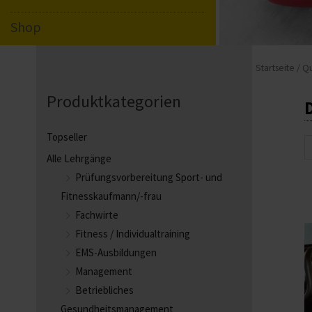
Shop
Startseite
/
Qu
Produktkategorien
Topseller
S
Alle Lehrgänge
Prüfungsvorbereitung Sport- und
Fitnesskaufmann/-frau
Fachwirte
Fitness / Individualtraining
EMS-Ausbildungen
Management
Betriebliches
Gesundheitsmanagement