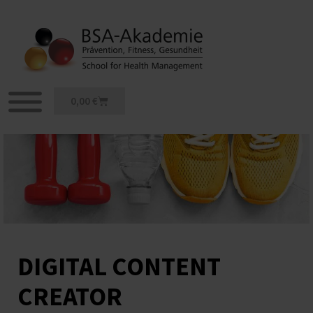
Zum
Inhalt
springen
Warenkorb
0,00
€
DIGITAL CONTENT
CREATOR