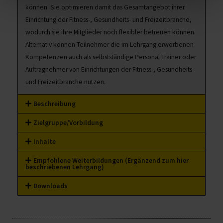
können. Sie optimieren damit das Gesamtangebot ihrer
Einrichtung der Fitness-, Gesundheits- und Freizeitbranche,
wodurch sie ihre Mitglieder noch flexibler betreuen können.
Alternativ können Teilnehmer die im Lehrgang erworbenen
Kompetenzen auch als selbstständige Personal Trainer oder
Auftragnehmer von Einrichtungen der Fitness-, Gesundheits-
und Freizeitbranche nutzen.
Beschreibung
Zielgruppe/Vorbildung
Inhalte
Empfohlene Weiterbildungen (Ergänzend zum hier
beschriebenen Lehrgang)
Downloads