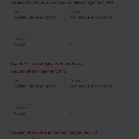
Fachkraft für Betriebliches Gesundheitsmanagement (IHK)
Menge
Ort
Termin
Lehrbrief
Experte/in für strategisches Betriebliches
Gesundheitsmanagement (IHK)
Ort
Termin
Lehrbrief
Gesundheitsexperte im Betrieb - Ergonomie und