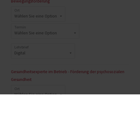
Bewegungsförderung
Ort
Termin
Lehrbrief
Gesundheitsexperte im Betrieb - Förderung der psychosozialen
Gesundheit
Ort
Termin
Lehrbrief