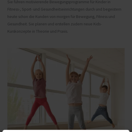
Sie führen motivierende Bewegungsprogramme für Kinder in
Fitness-, Sport- und Gesundheitseinrichtungen durch und begeistern
heute schon die Kunden von morgen für Bewegung, Fitness und
Gesundheit. Sie planen und erstellen zudem neue Kids-
Kurskonzepte in Theorie und Praxis.