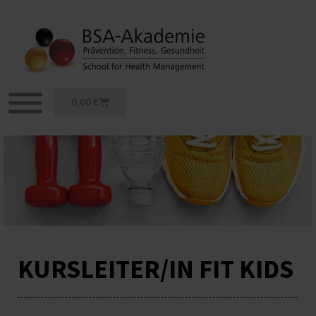
Zum
Inhalt
springen
Warenkorb
0,00
€
KURSLEITER/IN FIT KIDS