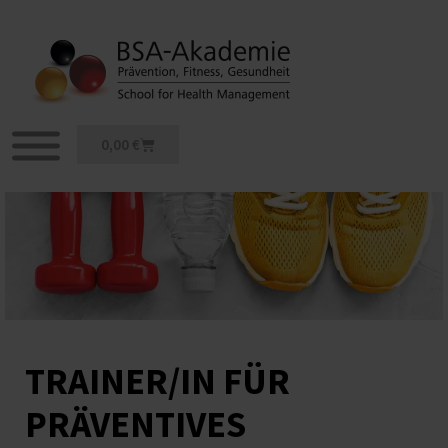
Zum
Inhalt
springen
Warenkorb
0,00
€
TRAINER/IN FÜR
PRÄVENTIVES