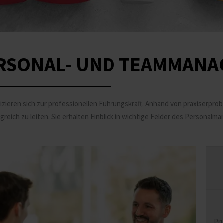
RSONAL- UND TEAMMANA
ifizieren sich zur professionellen Führungskraft. Anhand von praxiserpr
lgreich zu leiten. Sie erhalten Einblick in wichtige Felder des Personal
Pr