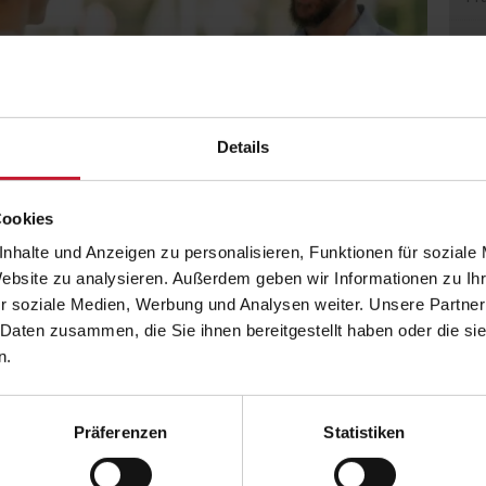
Qu
Details
Cookies
nhalte und Anzeigen zu personalisieren, Funktionen für soziale
Website zu analysieren. Außerdem geben wir Informationen zu I
r soziale Medien, Werbung und Analysen weiter. Unsere Partner
 Daten zusammen, die Sie ihnen bereitgestellt haben oder die s
n.
JETZT ANMELDEN
Präferenzen
Statistiken