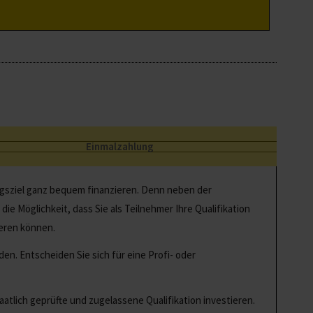
Einmalzahlung
ngsziel ganz bequem finanzieren. Denn neben der
ie Möglichkeit, dass Sie als Teilnehmer Ihre Qualifikation
ieren können.
en. Entscheiden Sie sich für eine Profi- oder
atlich geprüfte und zugelassene Qualifikation investieren.