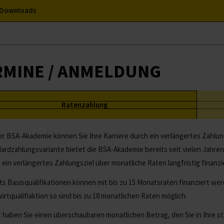
Downloads
RMINE / ANMELDUNG
Ratenzahlung
er BSA-Akademie können Sie Ihre Karriere durch ein verlängertes Zahlu
ardzahlungsvariante bietet die BSA-Akademie bereits seit vielen Jahren d
 ein verlängertes Zahlungsziel über monatliche Raten langfristig finanz
ts Basisqualifikationen können mit bis zu 15 Monatsraten finanziert werd
irtqualifiaktion so sind bis zu 18 monatlichen Raten möglich.
 haben Sie einen überschaubaren monatlichen Betrag, den Sie in Ihre sta