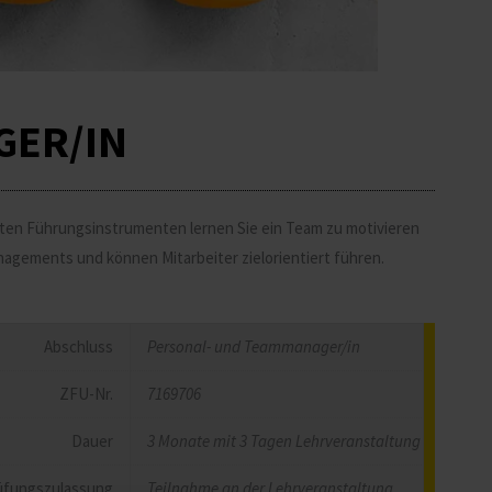
GER/IN
obten Führungsinstrumenten lernen Sie ein Team zu motivieren
managements und können Mitarbeiter zielorientiert führen.
Abschluss
Personal- und Teammanager/in
ZFU-Nr.
7169706
Dauer
3 Monate mit 3 Tagen Lehrveranstaltung
üfungszulassung
Teilnahme an der Lehrveranstaltung