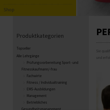
Shop
PE
Produktkategorien
Topseller
Sie qual
Alle Lehrgänge
und erfo
Prüfungsvorbereitung Sport- und
Fitnesskaufmann/-frau
Fachwirte
Fitness / Individualtraining
EMS-Ausbildungen
Management
Betriebliches
Gesundheitsmanagement