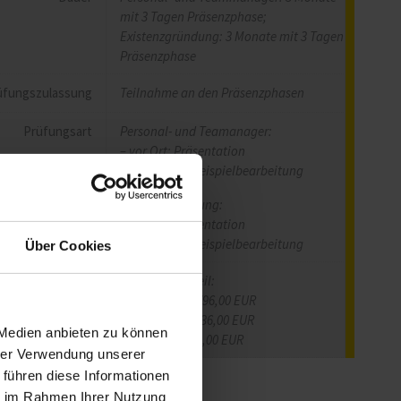
mit 3 Tagen Präsenzphase;
Existenzgründung: 3 Monate mit 3 Tagen
Präsenzphase
üfungszulassung
Teilnahme an den Präsenzphasen
Prüfungsart
Personal- und Teamanager:
– vor Ort: Präsentation
– digital: Fallbeispielbearbeitung
Existenzgründung:
– vor Ort: Präsentation
– digital: Fallbeispielbearbeitung
Über Cookies
Info
Ihr Kostenvorteil:
Listenpreis: 1.796,00 EUR
Paketpreis: 1.436,00 EUR
 Medien anbieten zu können
Sie sparen: 360,00 EUR
hrer Verwendung unserer
 führen diese Informationen
ie im Rahmen Ihrer Nutzung