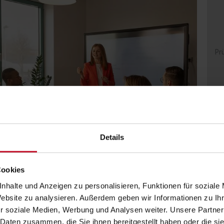
Pr
Details
Cookies
nhalte und Anzeigen zu personalisieren, Funktionen für soziale
Website zu analysieren. Außerdem geben wir Informationen zu I
r soziale Medien, Werbung und Analysen weiter. Unsere Partner
 Daten zusammen, die Sie ihnen bereitgestellt haben oder die s