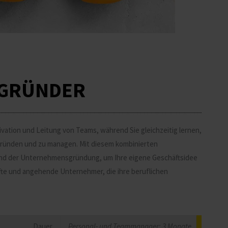
ZGRÜNDER
ivation und Leitung von Teams, während Sie gleichzeitig lernen,
 gründen und zu managen. Mit diesem kombinierten
nd der Unternehmensgründung, um Ihre eigene Geschäftsidee
fte und angehende Unternehmer, die ihre beruflichen
Dauer
Personal- und Teammanager: 3 Monate