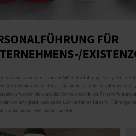
RSONALFÜHRUNG FÜR
TERNEHMENS-/EXISTEN
rben fundierte Kenntnisse in der Mitarbeiterführung, erfolgreichen Mot
nes Unternehmen in der Fitness-, Gesundheits- und Freizeitbranche zu
spaket erwerben Sie wertvolle Kompetenzen in der Personalführung u
ckeln und erfolgreich umzusetzen. Ein perfektes Paket für Führungskrä
en auf ein neues Level heben möchten.