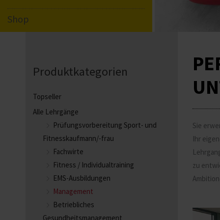
Shop
PE
Produktkategorien
UN
Topseller
Alle Lehrgänge
Prüfungsvorbereitung Sport- und
Sie erwe
Fitnesskaufmann/-frau
Ihr eige
Fachwirte
Lehrgang
Fitness / Individualtraining
zu entwi
EMS-Ausbildungen
Ambition
Management
Betriebliches
Gesundheitsmanagement