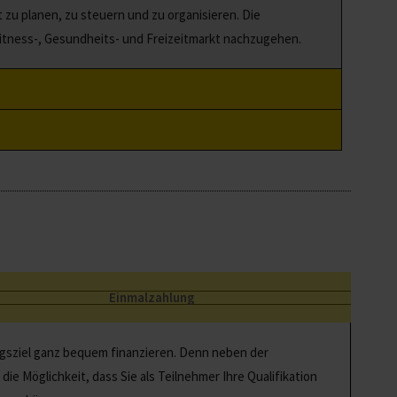
zu planen, zu steuern und zu organisieren. Die
Fitness-, Gesundheits- und Freizeitmarkt nachzugehen.
Einmalzahlung
ngsziel ganz bequem finanzieren. Denn neben der
ie Möglichkeit, dass Sie als Teilnehmer Ihre Qualifikation