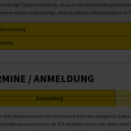
bstständige Tätigkeit sowohl vor, als auch nach dem Gründungszeitpunkt 
lnehmer werden somit befähigt, einer beruflichen Selbstständigkeit im 
Beschreibung
Inhalte
RMINE / ANMELDUNG
Ratenzahlung
er BSA-Akademie können Sie Ihre Karriere durch ein verlängertes Zahlu
ardzahlungsvariante bietet die BSA-Akademie bereits seit vielen Jahren d