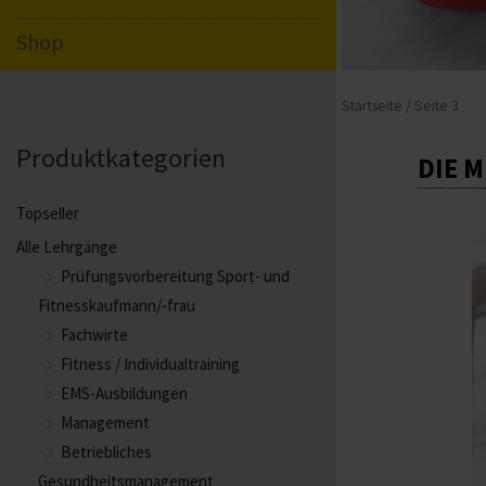
Shop
Startseite
/ Seite 3
Produktkategorien
DIE 
Topseller
Alle Lehrgänge
Prüfungsvorbereitung Sport- und
Fitnesskaufmann/-frau
Fachwirte
Fitness / Individualtraining
EMS-Ausbildungen
Management
Betriebliches
Gesundheitsmanagement