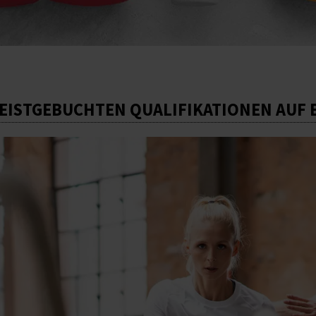
MEISTGEBUCHTEN QUALIFIKATIONEN AUF 