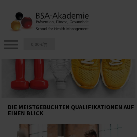
Zum
Inhalt
springen
Warenkorb
0,00
€
DIE MEISTGEBUCHTEN QUALIFIKATIONEN AUF
EINEN BLICK